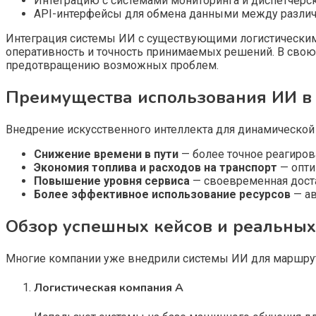
Интеграцию с системами мониторинга и диспетчерс
API-интерфейсы для обмена данными между различ
Интеграция системы ИИ с существующими логистически
оперативность и точность принимаемых решений. В свою
предотвращению возможных проблем.
Преимущества использования ИИ в
Внедрение искусственного интеллекта для динамической
Снижение времени в пути
— более точное реагиро
Экономия топлива и расходов на транспорт
— опти
Повышение уровня сервиса
— своевременная дост
Более эффективное использование ресурсов
— ав
Обзор успешных кейсов и реальны
Многие компании уже внедрили системы ИИ для маршрут
Логистическая компания A