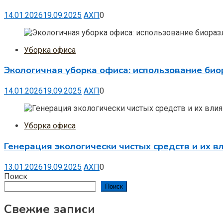
14.01.2026
19.09.2025
АХП
0
Уборка офиса
Экологичная уборка офиса: использование би
14.01.2026
19.09.2025
АХП
0
Уборка офиса
Генерация экологически чистых средств и их в
13.01.2026
19.09.2025
АХП
0
Поиск
Поиск
Свежие записи