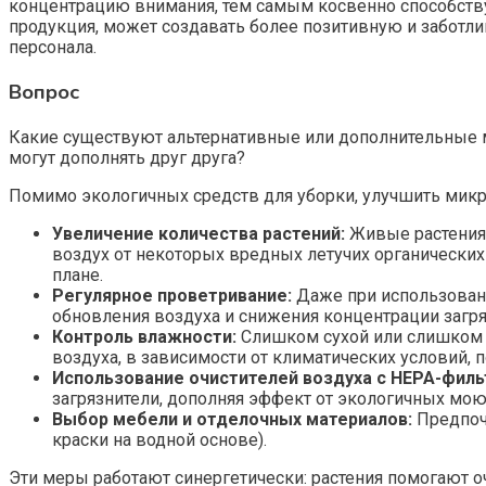
концентрацию внимания, тем самым косвенно способствуя 
продукция, может создавать более позитивную и заботл
персонала.
Вопрос
Какие существуют альтернативные или дополнительные 
могут дополнять друг друга?
Помимо экологичных средств для уборки, улучшить мик
Увеличение количества растений:
Живые растения 
воздух от некоторых вредных летучих органических
плане.
Регулярное проветривание:
Даже при использован
обновления воздуха и снижения концентрации загря
Контроль влажности:
Слишком сухой или слишком 
воздуха, в зависимости от климатических условий,
Использование очистителей воздуха с HEPA-филь
загрязнители, дополняя эффект от экологичных мою
Выбор мебели и отделочных материалов:
Предпочт
краски на водной основе).
Эти меры работают синергетически: растения помогают о