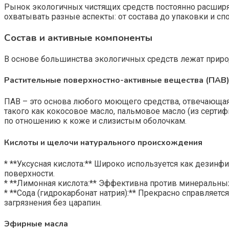
Рынок экологичных чистящих средств постоянно расширяе
охватывать разные аспекты: от состава до упаковки и сп
Состав и активные компоненты
В основе большинства экологичных средств лежат прир
Растительные поверхностно-активные вещества (ПАВ
ПАВ – это основа любого моющего средства, отвечающая 
такого как кокосовое масло, пальмовое масло (из серт
по отношению к коже и слизистым оболочкам.
Кислоты и щелочи натурального происхождения
* **Уксусная кислота:** Широко используется как дези
поверхности.
* **Лимонная кислота:** Эффективна против минеральн
* **Сода (гидрокарбонат натрия):** Прекрасно справляет
загрязнения без царапин.
Эфирные масла