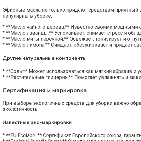
Эфирные масла не только придают средствам приятный 
популярны в уборке:
* **Масло чайного дерева:** Известно своими мощными 
* **Масло лаванды:** Успокаивает, снимает стресс и обл
* **Масло мяты перечной:** Освежает, тонизирует и отпу
* **Масло лимона:** Очищает, обезжиривает и придает св
Другие натуральные компоненты
* **Соль:** Может использоваться как мягкий абразив и у
* **Растительные глицерин:** Помогает увлажнять и защ
Сертификация и маркировка
При выборе экологичных средств для уборки важно обр
экологичность.
Известные эко-маркировки
* **EU Ecolabel:** Сертификат Европейского союза, гара