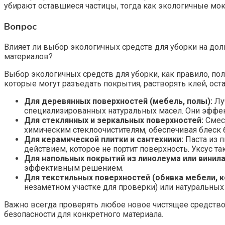
убирают оставшиеся частицы, тогда как экологичные мо
Вопрос
Влияет ли выбор экологичных средств для уборки на до
материалов?
Выбор экологичных средств для уборки, как правило, пол
которые могут разъедать покрытия, растворять клей, ос
Для деревянных поверхностей (мебель, полы):
Луч
специализированных натуральных масел. Они эффек
Для стеклянных и зеркальных поверхностей:
Смесь
химическим стеклоочистителям, обеспечивая блеск 
Для керамической плитки и сантехники:
Паста из 
действием, которое не портит поверхность. Уксус т
Для напольных покрытий из линолеума или винила
эффективным решением.
Для текстильных поверхностей (обивка мебели, к
незаметном участке для проверки) или натуральны
Важно всегда проверять любое новое чистящее средство
безопасности для конкретного материала.