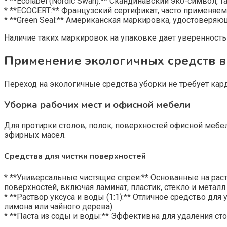
* **Ecolabel (Nordic Swan):** Скандинавский эко-символ
* **ECOCERT:** Французский сертификат, часто применя
* **Green Seal:** Американская маркировка, удостоверя
Наличие таких маркировок на упаковке дает уверенность
Применение экологичных средств в
Переход на экологичные средства уборки не требует кар
Уборка рабочих мест и офисной мебели
Для протирки столов, полок, поверхностей офисной мебе
эфирных масел.
Средства для чистки поверхностей
* **Универсальные чистящие спреи:** Основанные на ра
поверхностей, включая ламинат, пластик, стекло и металл.
* **Раствор уксуса и воды (1:1):** Отличное средство д
лимона или чайного дерева).
* **Паста из соды и воды:** Эффективна для удаления ст