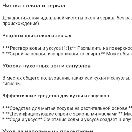
Чистка стекол и зеркал
Для достижения идеальной чистоты окон и зеркал без ра
происхождения).
Рецепты для стекол и зеркал
* **Раствор воды и уксуса (1:1):** Распылить на поверхн
* **Спрей на основе изопропилового спирта:** Может быт
Уборка кухонных зон и санузлов
В местах общего пользования, таких как кухня и санузл
гигиены.
Эффективные средства для кухни и санузлов
* **Средства для мытья посуды на растительной основе:*
* **Дезинфицирующие спреи с эфирными маслами:** Мас
* **Сода и уксус:** Сочетание соды и уксуса создает шип
Уход за напольными покрытиями