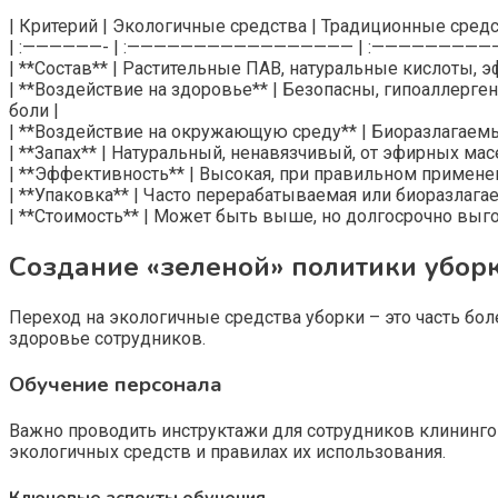
| Критерий | Экологичные средства | Традиционные средс
| :——————- | :————————————————— | :————————
| **Состав** | Растительные ПАВ, натуральные кислоты, 
| **Воздействие на здоровье** | Безопасны, гипоаллерг
боли |
| **Воздействие на окружающую среду** | Биоразлагаемы,
| **Запах** | Натуральный, ненавязчивый, от эфирных ма
| **Эффективность** | Высокая, при правильном применен
| **Упаковка** | Часто перерабатываемая или биоразлаг
| **Стоимость** | Может быть выше, но долгосрочно выго
Создание «зеленой» политики убор
Переход на экологичные средства уборки – это часть бо
здоровье сотрудников.
Обучение персонала
Важно проводить инструктажи для сотрудников клинингов
экологичных средств и правилах их использования.
Ключевые аспекты обучения