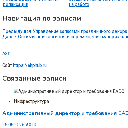
релаксации
на работе
Навигация по записям
Предыдущая:
Управление запасами праздничного декора
Далее:
Оптимизация логистики перемещения материальн
АХП
Сайт
https://ahphub.ru
Связанные записи
Инфраструктура
Административный директор и требования ЕА
25.06.2026
АХП
0