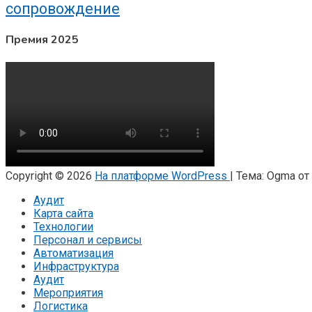
сопровождение
Премия 2025
Copyright © 2026
На платформе WordPress
|
Тема: Ogma от
Аудит
Карта сайта
Технологии
Персонал и сервисы
Автоматизация
Инфраструктура
Аудит
Мероприятия
Логистика