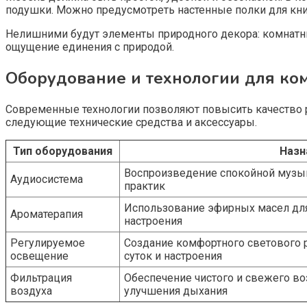
подушки. Можно предусмотреть настенные полки для книг
Нелишними будут элементы природного декора: комнатны
ощущение единения с природой.
Оборудование и технологии для ко
Современные технологии позволяют повысить качество 
следующие технические средства и аксессуары.
Тип оборудования
Назн
Воспроизведение спокойной музы
Аудиосистема
практик
Использование эфирных масел для
Ароматерапия
настроения
Регулируемое
Создание комфортного светового 
освещение
суток и настроения
Фильтрация
Обеспечение чистого и свежего во
воздуха
улучшения дыхания