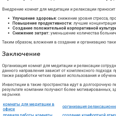
Внедрение комнат для медитации и релаксации приносит 
Улучшение здоровья:
снижение уровня стресса, пр
Повышение продуктивности:
лучшие концентрация 
Создание положительной корпоративной культур
Снижение затрат:
уменьшение количества больничн
Таким образом, вложения в создание и организацию таки
Заключение
Организация комнат для медитации и релаксации сотруд
данного направления зависит от комплексного подхода:
также разработки четких правил использования и обучени
Инвестиции в такие пространства идут в долгосрочную 
результате компании получают более мотивированных, зд
на рынке.
комнаты для медитации в
организация релаксационн
офисе
правила работы комнаты
создание комфортной атм